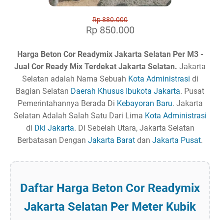
Rp 880.000
Rp 850.000
Harga Beton Cor Readymix Jakarta Selatan Per M3 -
Jual Cor Ready Mix Terdekat Jakarta Selatan.
Jakarta
Selatan adalah Nama Sebuah
Kota Administrasi
di
Bagian Selatan
Daerah Khusus Ibukota Jakarta
. Pusat
Pemerintahannya Berada Di
Kebayoran Baru
. Jakarta
Selatan Adalah Salah Satu Dari Lima
Kota Administrasi
di
Dki Jakarta
. Di Sebelah Utara, Jakarta Selatan
Berbatasan Dengan
Jakarta Barat
dan
Jakarta Pusat
.
Daftar Harga Beton Cor Readymix
Jakarta Selatan Per Meter Kubik