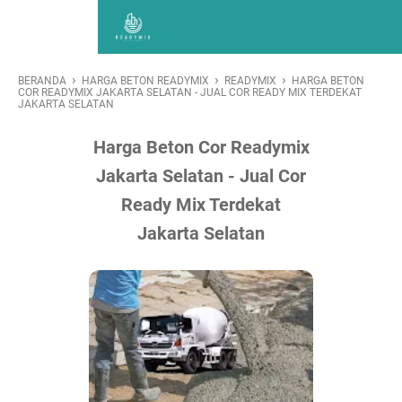
›
›
›
BERANDA
HARGA BETON READYMIX
READYMIX
HARGA BETON
COR READYMIX JAKARTA SELATAN - JUAL COR READY MIX TERDEKAT
JAKARTA SELATAN
Harga Beton Cor Readymix
Jakarta Selatan - Jual Cor
Ready Mix Terdekat
Jakarta Selatan