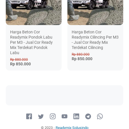
Harga Beton Cor
Harga Beton Cor
Readymix Pondok Labu
Readymix Cilincing Per M3
Per M3 - Jual Cor Ready
- Jual Cor Ready Mix
Mix Terdekat Pondok
Terdekat Cilincing
Labu
Rp 880.000
Rp 850.000
Rp 880.000
Rp 850.000
© 2023 -
Readymix Solusindo